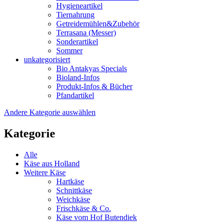
Hygieneartikel
Tiernahrung
Getreidemühlen&Zubehör
Terrasana (Messer)
Sonderartikel
Sommer
unkategorisiert
Bio Antakyas Specials
Bioland-Infos
Produkt-Infos & Bücher
Pfandartikel
Andere Kategorie auswählen
Kategorie
Alle
Käse aus Holland
Weitere Käse
Hartkäse
Schnittkäse
Weichkäse
Frischkäse & Co.
Käse vom Hof Butendiek