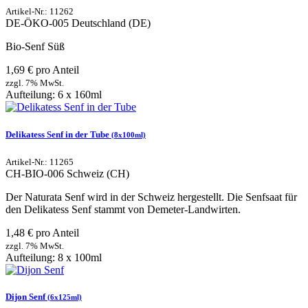
Artikel-Nr.: 11262
DE-ÖKO-005
Deutschland (DE)
Bio-Senf Süß
1,69 € pro Anteil
zzgl. 7% MwSt.
Aufteilung: 6 x 160ml
Delikatess Senf in der Tube
(8x100ml)
Artikel-Nr.: 11265
CH-BIO-006
Schweiz (CH)
Der Naturata Senf wird in der Schweiz hergestellt. Die Senfsaat für
den Delikatess Senf stammt von Demeter-Landwirten.
1,48 € pro Anteil
zzgl. 7% MwSt.
Aufteilung: 8 x 100ml
Dijon Senf
(6x125ml)