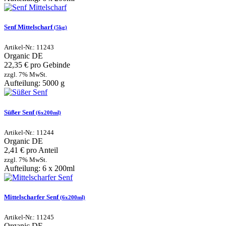
Senf Mittelscharf
(5kg)
Artikel-Nr.: 11243
Organic
DE
22,35 € pro Gebinde
zzgl. 7% MwSt.
Aufteilung: 5000 g
Süßer Senf
(6x200ml)
Artikel-Nr.: 11244
Organic
DE
2,41 € pro Anteil
zzgl. 7% MwSt.
Aufteilung: 6 x 200ml
Mittelscharfer Senf
(6x200ml)
Artikel-Nr.: 11245
Organic
DE