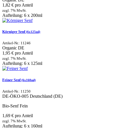
1,82 € pro Anteil
zzgl. 7% MwSt.
Aufteilung: 6 x 200ml
Körniger Senf
(6x125ml)
Artikel-Nr.: 11246
Organic
DE
1,95 € pro Anteil
zzgl. 7% MwSt.
Aufteilung: 6 x 125ml
Feiner Senf
(6x160ml)
Artikel-Nr.: 11250
DE-ÖKO-005
Deutschland (DE)
Bio-Senf Fein
1,69 € pro Anteil
zzgl. 7% MwSt.
Aufteilung: 6 x 160ml