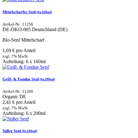
Mittelscharfer Senf
(6x160ml)
Artikel-Nr.: 11256
DE-ÖKO-005
Deutschland (DE)
Bio-Senf Mittelscharf
1,69 € pro Anteil
zzgl. 7% MwSt.
Aufteilung: 6 x 160ml
Grill- & Fondue Senf
(6x200ml)
Artikel-Nr.: 11260
Organic
DE
2,41 € pro Anteil
zzgl. 7% MwSt.
Aufteilung: 6 x 200ml
Süßer Senf
(6x160ml)