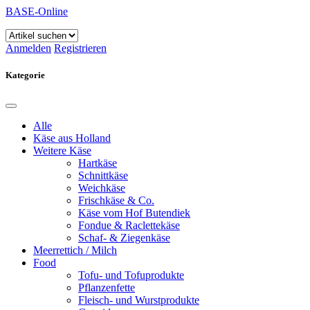
BASE-Online
Anmelden
Registrieren
Kategorie
Alle
Käse aus Holland
Weitere Käse
Hartkäse
Schnittkäse
Weichkäse
Frischkäse & Co.
Käse vom Hof Butendiek
Fondue & Raclettekäse
Schaf- & Ziegenkäse
Meerrettich / Milch
Food
Tofu- und Tofuprodukte
Pflanzenfette
Fleisch- und Wurstprodukte