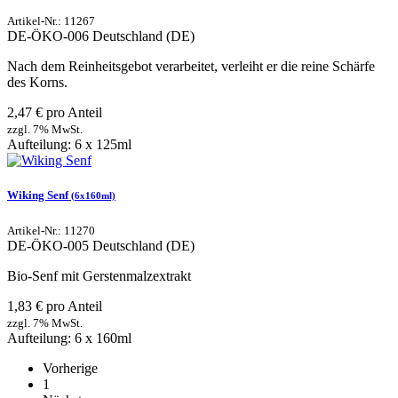
Artikel-Nr.: 11267
DE-ÖKO-006
Deutschland (DE)
Nach dem Reinheitsgebot verarbeitet, verleiht er die reine Schärfe
des Korns.
2,47 € pro Anteil
zzgl. 7% MwSt.
Aufteilung: 6 x 125ml
Wiking Senf
(6x160ml)
Artikel-Nr.: 11270
DE-ÖKO-005
Deutschland (DE)
Bio-Senf mit Gerstenmalzextrakt
1,83 € pro Anteil
zzgl. 7% MwSt.
Aufteilung: 6 x 160ml
Vorherige
1