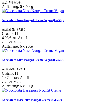
zzgl. 7% MwSt.
Aufteilung: 6 x 400g
Nocciolata Nuss-Nougat Creme Vegan
(6x250g)
Artikel-Nr.: 07280
Organic
IT
4,93 € pro Anteil
zzgl. 7% MwSt.
Aufteilung: 6 x 250g
Nocciolata Nuss-Nougat Creme Vegan
(6x650g)
Artikel-Nr.: 07281
Organic
IT
10,76 € pro Anteil
zzgl. 7% MwSt.
Aufteilung: 6 x 650g
Nocciolata Haselnuss-Nougat Creme
(6x650g)