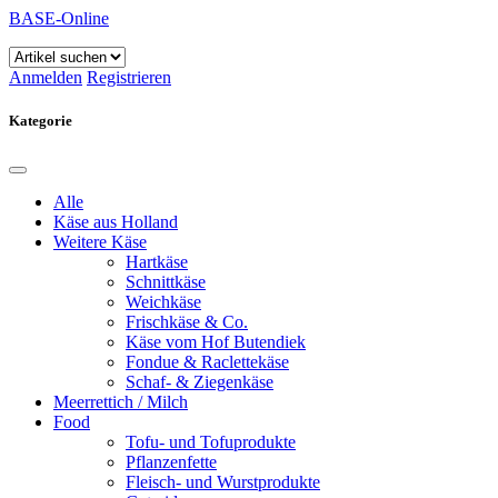
BASE-Online
Anmelden
Registrieren
Kategorie
Alle
Käse aus Holland
Weitere Käse
Hartkäse
Schnittkäse
Weichkäse
Frischkäse & Co.
Käse vom Hof Butendiek
Fondue & Raclettekäse
Schaf- & Ziegenkäse
Meerrettich / Milch
Food
Tofu- und Tofuprodukte
Pflanzenfette
Fleisch- und Wurstprodukte