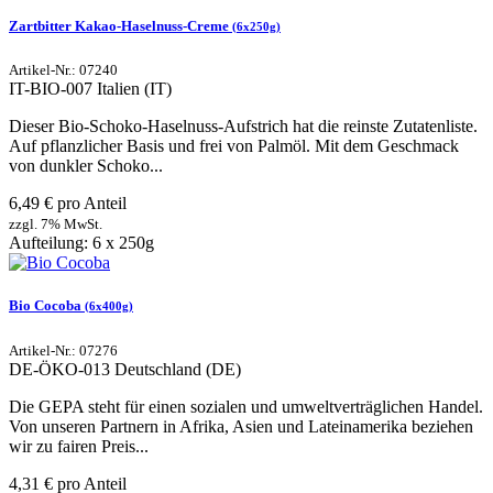
Zartbitter Kakao-Haselnuss-Creme
(6x250g)
Artikel-Nr.: 07240
IT-BIO-007
Italien (IT)
Dieser Bio-Schoko-Haselnuss-Aufstrich hat die reinste Zutatenliste.
Auf pflanzlicher Basis und frei von Palmöl. Mit dem Geschmack
von dunkler Schoko...
6,49 € pro Anteil
zzgl. 7% MwSt.
Aufteilung: 6 x 250g
Bio Cocoba
(6x400g)
Artikel-Nr.: 07276
DE-ÖKO-013
Deutschland (DE)
Die GEPA steht für einen sozialen und umweltverträglichen Handel.
Von unseren Partnern in Afrika, Asien und Lateinamerika beziehen
wir zu fairen Preis...
4,31 € pro Anteil