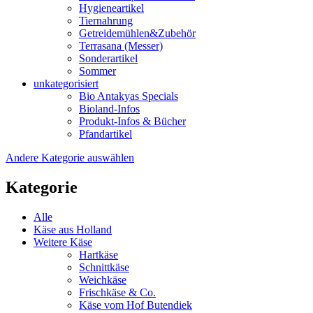
Hygieneartikel
Tiernahrung
Getreidemühlen&Zubehör
Terrasana (Messer)
Sonderartikel
Sommer
unkategorisiert
Bio Antakyas Specials
Bioland-Infos
Produkt-Infos & Bücher
Pfandartikel
Andere Kategorie auswählen
Kategorie
Alle
Käse aus Holland
Weitere Käse
Hartkäse
Schnittkäse
Weichkäse
Frischkäse & Co.
Käse vom Hof Butendiek