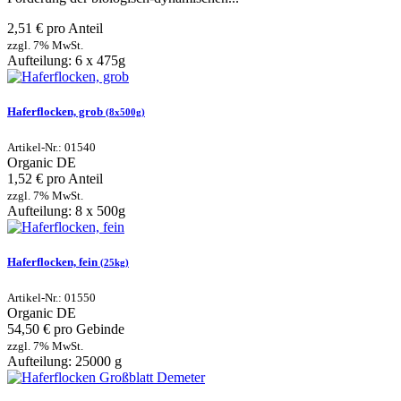
2,51 € pro Anteil
zzgl. 7% MwSt.
Aufteilung: 6 x 475g
Haferflocken, grob
(8x500g)
Artikel-Nr.: 01540
Organic
DE
1,52 € pro Anteil
zzgl. 7% MwSt.
Aufteilung: 8 x 500g
Haferflocken, fein
(25kg)
Artikel-Nr.: 01550
Organic
DE
54,50 € pro Gebinde
zzgl. 7% MwSt.
Aufteilung: 25000 g