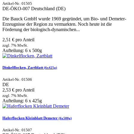
Artikel-Nr.: 01505
DE-ÖKO-007
Deutschland (DE)
Die Bauck GmbH wurde 1969 gegründet, um Bio- und Demeter-
Erzeugnisse der Region zu vermarkten. Noch heute ist die
Förderung der biologisch-dynamischen...
2,51 € pro Anteil
zzgl. 7% MwSt.
Aufteilung: 6 x 500g
Dinkelflocken, Zartblatt
(6x425g)
Artikel-Nr.: 01506
DE
2,53 € pro Anteil
zzgl. 7% MwSt.
Aufteilung: 6 x 425g
Haferflocken Kleinblatt Demeter
(6x500g)
Artikel-Nr.: 01507