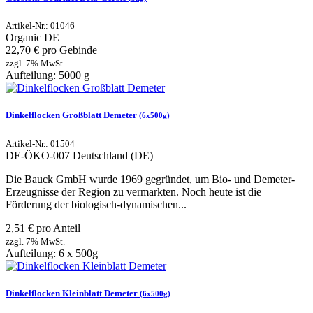
Artikel-Nr.: 01046
Organic
DE
22,70 € pro Gebinde
zzgl. 7% MwSt.
Aufteilung: 5000 g
Dinkelflocken Großblatt Demeter
(6x500g)
Artikel-Nr.: 01504
DE-ÖKO-007
Deutschland (DE)
Die Bauck GmbH wurde 1969 gegründet, um Bio- und Demeter-
Erzeugnisse der Region zu vermarkten. Noch heute ist die
Förderung der biologisch-dynamischen...
2,51 € pro Anteil
zzgl. 7% MwSt.
Aufteilung: 6 x 500g
Dinkelflocken Kleinblatt Demeter
(6x500g)