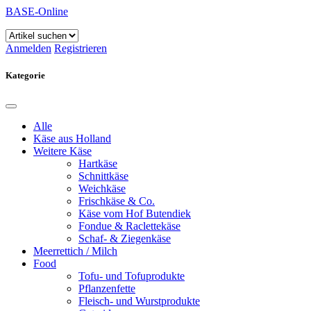
BASE-Online
Anmelden
Registrieren
Kategorie
Alle
Käse aus Holland
Weitere Käse
Hartkäse
Schnittkäse
Weichkäse
Frischkäse & Co.
Käse vom Hof Butendiek
Fondue & Raclettekäse
Schaf- & Ziegenkäse
Meerrettich / Milch
Food
Tofu- und Tofuprodukte
Pflanzenfette
Fleisch- und Wurstprodukte