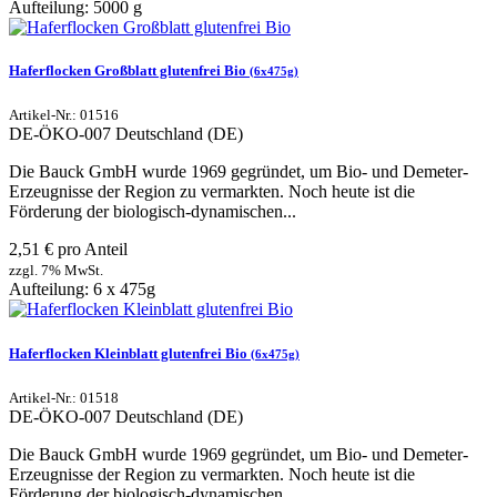
Aufteilung: 5000 g
Haferflocken Großblatt glutenfrei Bio
(6x475g)
Artikel-Nr.: 01516
DE-ÖKO-007
Deutschland (DE)
Die Bauck GmbH wurde 1969 gegründet, um Bio- und Demeter-
Erzeugnisse der Region zu vermarkten. Noch heute ist die
Förderung der biologisch-dynamischen...
2,51 € pro Anteil
zzgl. 7% MwSt.
Aufteilung: 6 x 475g
Haferflocken Kleinblatt glutenfrei Bio
(6x475g)
Artikel-Nr.: 01518
DE-ÖKO-007
Deutschland (DE)
Die Bauck GmbH wurde 1969 gegründet, um Bio- und Demeter-
Erzeugnisse der Region zu vermarkten. Noch heute ist die
Förderung der biologisch-dynamischen...