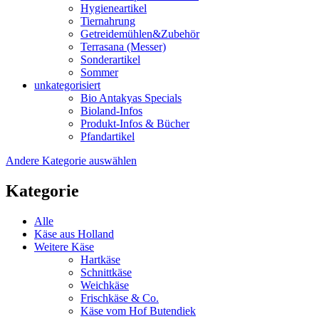
Hygieneartikel
Tiernahrung
Getreidemühlen&Zubehör
Terrasana (Messer)
Sonderartikel
Sommer
unkategorisiert
Bio Antakyas Specials
Bioland-Infos
Produkt-Infos & Bücher
Pfandartikel
Andere Kategorie auswählen
Kategorie
Alle
Käse aus Holland
Weitere Käse
Hartkäse
Schnittkäse
Weichkäse
Frischkäse & Co.
Käse vom Hof Butendiek