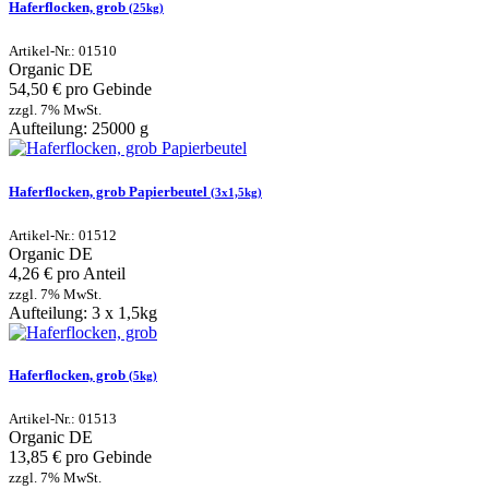
Haferflocken, grob
(25kg)
Artikel-Nr.: 01510
Organic
DE
54,50 € pro Gebinde
zzgl. 7% MwSt.
Aufteilung: 25000 g
Haferflocken, grob Papierbeutel
(3x1,5kg)
Artikel-Nr.: 01512
Organic
DE
4,26 € pro Anteil
zzgl. 7% MwSt.
Aufteilung: 3 x 1,5kg
Haferflocken, grob
(5kg)
Artikel-Nr.: 01513
Organic
DE
13,85 € pro Gebinde
zzgl. 7% MwSt.