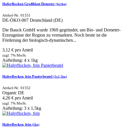
Haferflocken Großblatt Demeter
(4x1kg)
Artikel-Nr.: 01551
DE-ÖKO-007
Deutschland (DE)
Die Bauck GmbH wurde 1969 gegründet, um Bio- und Demeter-
Erzeugnisse der Region zu vermarkten. Noch heute ist die
Förderung der biologisch-dynamischen...
3,12 € pro Anteil
zzgl. 7% MwSt.
Aufteilung: 4 x 1kg
Haferflocken, fein Papierbeutel
(3x1,5kg)
Artikel-Nr.: 01552
Organic
DE
4,26 € pro Anteil
zzgl. 7% MwSt.
Aufteilung: 3 x 1,5kg
Haferflocken, fein
(5kg)